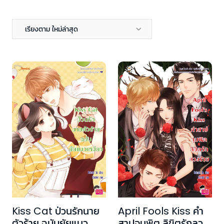
เรียงตาม ใหม่ล่าสุด
Kiss Cat ป่วนรักนาย
April Fools Kiss คำ
ตัวร้าย ฉบับยัยแมว
สาปจุมพิต ลิขิตรักลวง