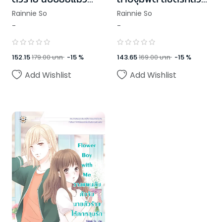
เหมียว
ร้าย
Rainnie So
Rainnie So
-
-
152.15
179.00
บาท
-
15
%
143.65
169.00
บาท
-
15
%
Add Wishlist
Add Wishlist