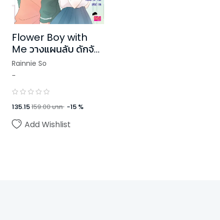
Flower Boy with
Me วางแผนลับ ดักจับ
นายตัวร้ายให้ตกหลุมรัก
Rainnie So
-
135.15
159.00
บาท
-
15
%
Add Wishlist