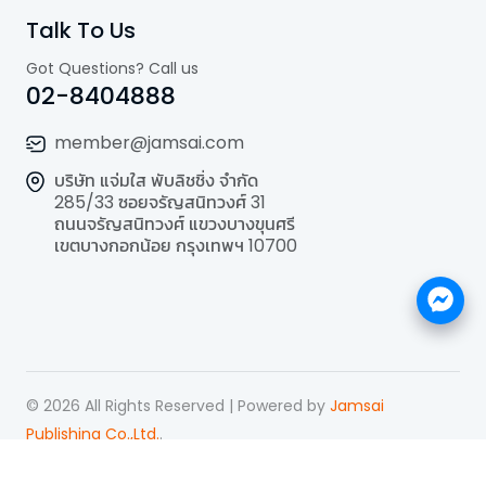
Talk To Us
Got Questions? Call us
02-8404888
member@jamsai.com
บริษัท แจ่มใส พับลิชชิ่ง จำกัด
285/33 ซอยจรัญสนิทวงศ์ 31
ถนนจรัญสนิทวงศ์ แขวงบางขุนศรี
เขตบางกอกน้อย กรุงเทพฯ 10700
©
2026
All Rights Reserved | Powered by
Jamsai
Publishing Co.,Ltd.
.