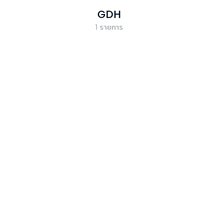
GDH
1
รายการ