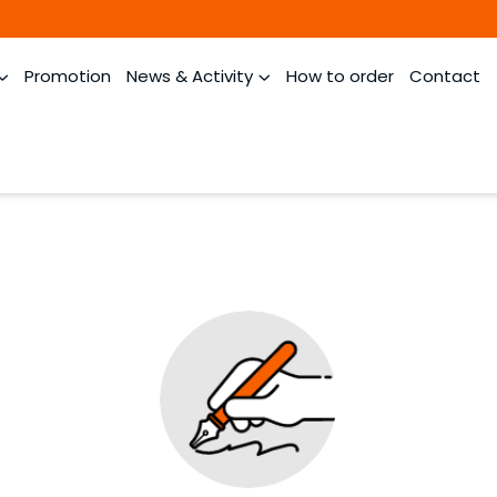
Promotion
News & Activity
How to order
Contact