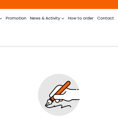
Promotion
News & Activity
How to order
Contact