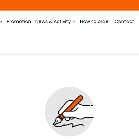
Promotion
News & Activity
How to order
Contact