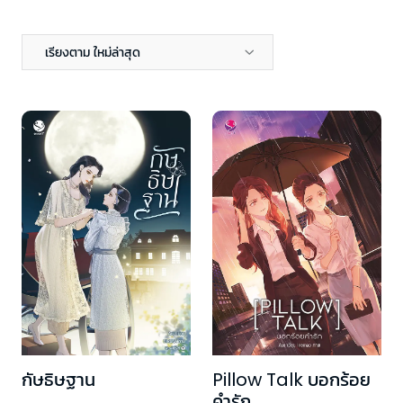
เรียงตาม ใหม่ล่าสุด
กัษธิษฐาน
Pillow Talk บอกร้อย
คำรัก