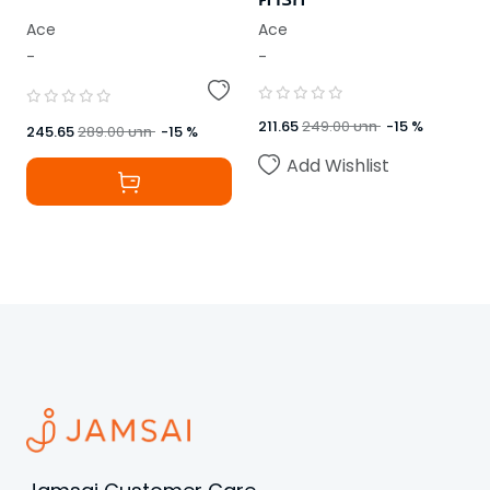
Ace
Ace
-
-
211.65
249.00
บาท
-
15
%
245.65
289.00
บาท
-
15
%
Add Wishlist