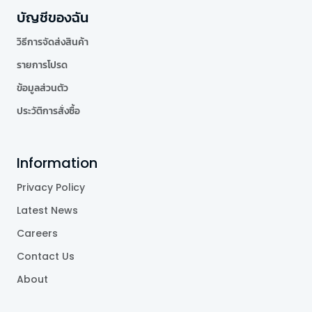
บัญชีของฉัน
วิธีการจัดส่งสินค้า
รายการโปรด
ข้อมูลส่วนตัว
ประวัติการสั่งซื้อ
Information
Privacy Policy
Latest News
Careers
Contact Us
About