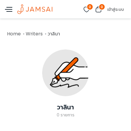
0
0
เข้าสู่ระบบ
Home
Writers
วาลินา
วาลินา
0
รายการ