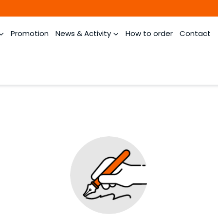
Promotion
News & Activity
How to order
Contact