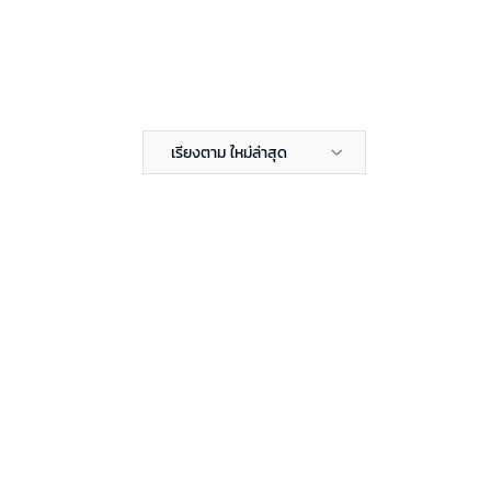
เรียงตาม ใหม่ล่าสุด