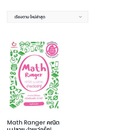
เรียงตาม ใหม่ล่าสุด
Math Ranger คณิต
ม.ปลาย ง่ายเว่อร์ๆ!