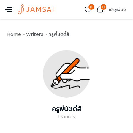
0
0
เข้าสู่ระบบ
Home
Writers
ครูพี่นัตตี้ส์
ครูพี่นัตตี้ส์
1
รายการ