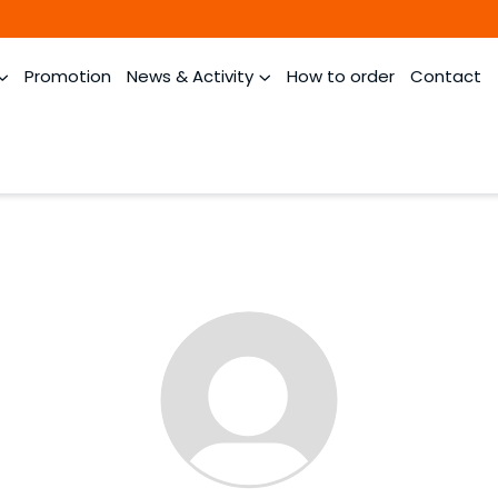
Promotion
News & Activity
How to order
Contact