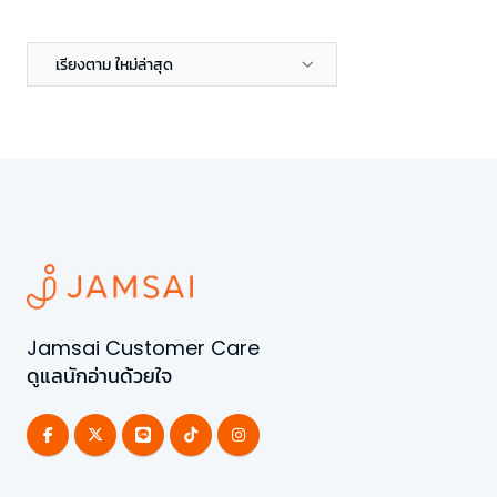
เรียงตาม ใหม่ล่าสุด
Jamsai Customer Care
ดูแลนักอ่านด้วยใจ