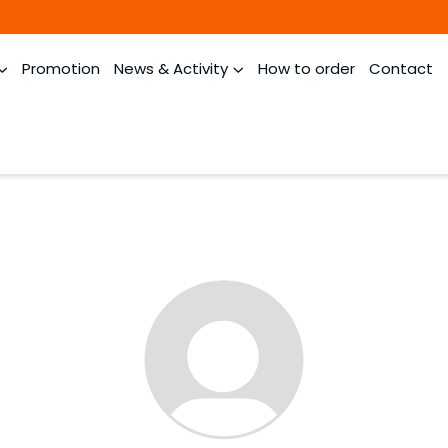
Promotion
News & Activity
How to order
Contact