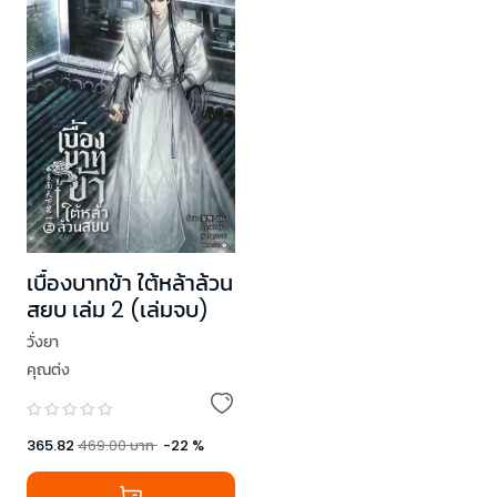
เบื้องบาทข้า ใต้หล้าล้วน
สยบ เล่ม 2 (เล่มจบ)
วั่งยา
คุณต่ง
365.82
469.00
บาท
-
22
%