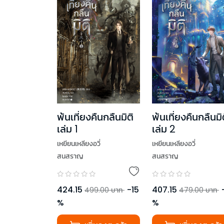
พ้นเที่ยงคืนกลืนมิติ
พ้นเที่ยงคืนกลืนมิ
เล่ม 1
เล่ม 2
เหยียนเหลียงอวี่
เหยียนเหลียงอวี่
สนสราญ
สนสราญ
424.15
-
15
407.15
499.00
บาท
479.00
บาท
%
%