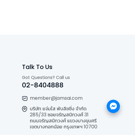
Talk To Us
Got Questions? Call us
02-8404888
member@jamsai.com
บริษัท แจ่มใส พับลิชชิ่ง จำกัด
285/33 ซอยจรัญสนิทวงศ์ 31
ถนนจรัญสนิทวงศ์ แขวงบางขุนศรี
เขตบางกอกน้อย กรุงเทพฯ 10700