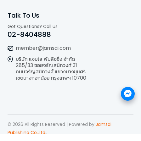
Talk To Us
Got Questions? Call us
02-8404888
member@jamsai.com
บริษัท แจ่มใส พับลิชชิ่ง จำกัด
285/33 ซอยจรัญสนิทวงศ์ 31
ถนนจรัญสนิทวงศ์ แขวงบางขุนศรี
เขตบางกอกน้อย กรุงเทพฯ 10700
©
2026
All Rights Reserved | Powered by
Jamsai
Publishing Co.,Ltd.
.