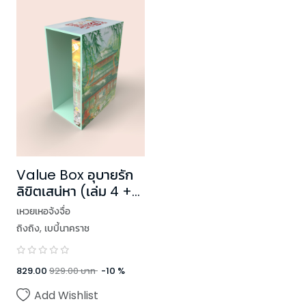
Value Box อุบายรัก
ลิขิตเสน่หา (เล่ม 4 +
Box)
เหวยเหอจ้งจื่อ
ถิงถิง
,
เบบี้นาคราช
829.00
929.00
บาท
-
10
%
Add Wishlist