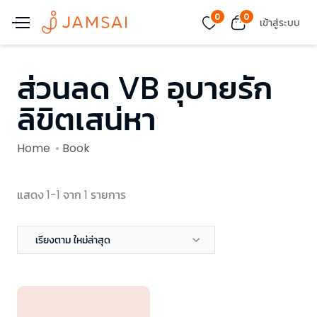
0
0
เข้าสู่ระบบ
ส่วนลด VB อุบายรัก
ลิขิตเสน่หา
Home
Book
แสดง 1-1 จาก 1 รายการ
เรียงตาม ใหม่ล่าสุด