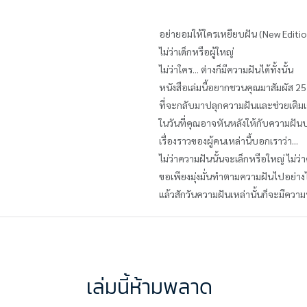
อย่ายอมให้ใครเหยียบฝัน (New Editi
ไม่ว่าเด็กหรือผู้ใหญ่
ไม่ว่าใคร... ต่างก็มีความฝันได้ทั้งนั้น
หนังสือเล่มนี้อยากชวนคุณมาสัมผัส 25 
ที่จะกลับมาปลุกความฝันและช่วยเติมเต
ในวันที่คุณอาจหันหลังให้กับความฝัน
เรื่องราวของผู้คนเหล่านี้บอกเราว่า...
ไม่ว่าความฝันนั้นจะเล็กหรือใหญ่ ไม
ขอเพียงมุ่งมั่นทำตามความฝันไปอย่างไ
แล้วสักวันความฝันเหล่านั้นก็จะมีคว
เล่มนี้ห้ามพลาด