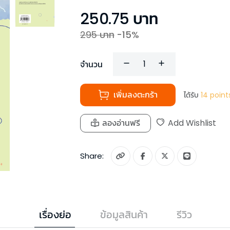
250.75
บาท
295
บาท
-
15
%
จำนวน
เพิ่มลงตะกร้า
ได้รับ
14
point
ลองอ่านฟรี
Add Wishlist
Share:
เรื่องย่อ
ข้อมูลสินค้า
รีวิว