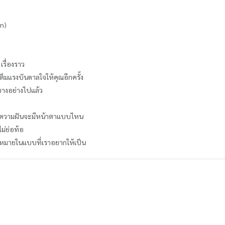
on)
เรื่องราว
็มแรงบันดาลใจให้คุณอีกครั้ง
บางอย่างไปแล้ว
่ว่าความฝันจะมีหน้าตาแบบไหน
ม่ย่อท้อ
ามหมายในแบบที่เราอยากให้เป็น