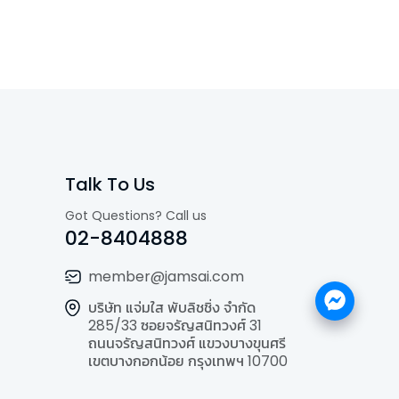
Talk To Us
Got Questions? Call us
02-8404888
member@jamsai.com
บริษัท แจ่มใส พับลิชชิ่ง จำกัด
285/33 ซอยจรัญสนิทวงศ์ 31
ถนนจรัญสนิทวงศ์ แขวงบางขุนศรี
เขตบางกอกน้อย กรุงเทพฯ 10700