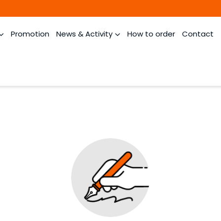
Promotion
News & Activity
How to order
Contact