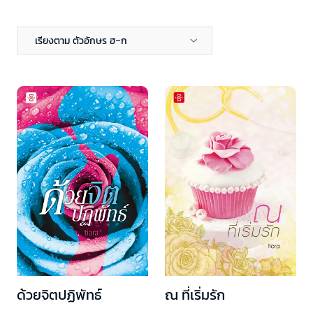
เรียงตาม ตัวอักษร ฮ-ก
ด้วยจิตปฏิพัทธ์
ณ ที่เริ่มรัก