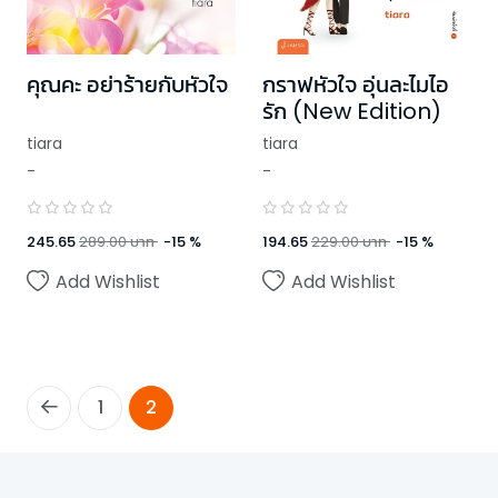
คุณคะ อย่าร้ายกับหัวใจ
กราฟหัวใจ อุ่นละไมไอ
รัก (New Edition)
tiara
tiara
-
-
245.65
289.00
บาท
-
15
%
194.65
229.00
บาท
-
15
%
Add Wishlist
Add Wishlist
1
2