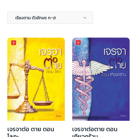
เรียงตาม ตัวอักษร ก-ฮ
เจรจาต่อ ตาย ตอน
เจรจาต่อตาย ตอน
โลภะ
เกียจคร้าน