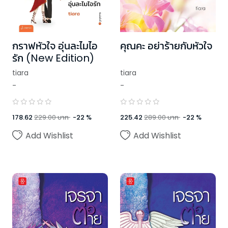
กราฟหัวใจ อุ่นละไมไอ
คุณคะ อย่าร้ายกับหัวใจ
รัก (New Edition)
tiara
tiara
-
-
178.62
229.00
บาท
-
22
%
225.42
289.00
บาท
-
22
%
Add Wishlist
Add Wishlist