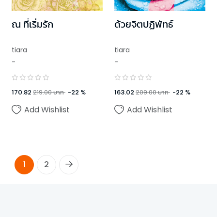
ณ ที่เริ่มรัก
ด้วยจิตปฏิพัทธ์
tiara
tiara
-
-
170.82
219.00
บาท
-
22
%
163.02
209.00
บาท
-
22
%
Add Wishlist
Add Wishlist
1
2