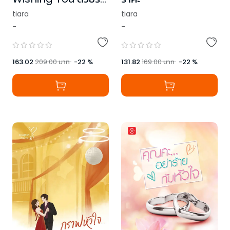
และปรารถนา
tiara
tiara
-
-
163.02
209.00
บาท
-
22
%
131.82
169.00
บาท
-
22
%