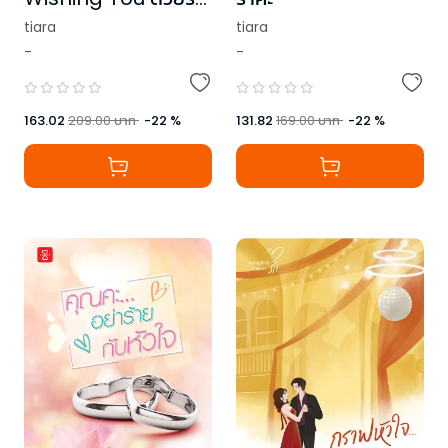
และปรารถนา
tiara
tiara
-
-
163.02
209.00
บาท
-
22
%
131.82
169.00
บาท
-
22
%