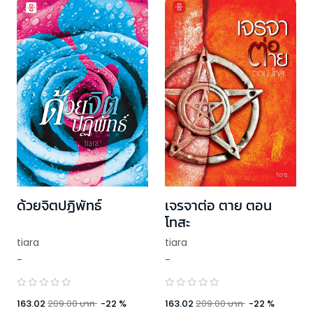
ด้วยจิตปฏิพัทธ์
เจรจาต่อ ตาย ตอน
โทสะ
tiara
tiara
-
-
163.02
209.00
บาท
-
22
%
163.02
209.00
บาท
-
22
%