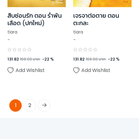
สืบซ่อนรัก ตอน รำพัน
เจรจาต่อตาย ตอน
เลือด (ปกใหม่)
ตะกละ
tiara
tiara
-
-
131.82
169.00
บาท
-
22
%
131.82
169.00
บาท
-
22
%
Add Wishlist
Add Wishlist
1
2