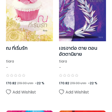
ณ ที่เริ่มรัก
เจรจาต่อ ตาย ตอน
อัตตานิยาย
tiara
tiara
-
-
170.82
219.00
บาท
-
22
%
170.82
219.00
บาท
-
22
%
Add Wishlist
Add Wishlist