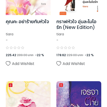
คุณคะ อย่าร้ายกับหัวใจ
กราฟหัวใจ อุ่นละไมไอ
รัก (New Edition)
tiara
tiara
-
-
225.42
289.00
บาท
-
22
%
178.62
229.00
บาท
-
22
%
Add Wishlist
Add Wishlist