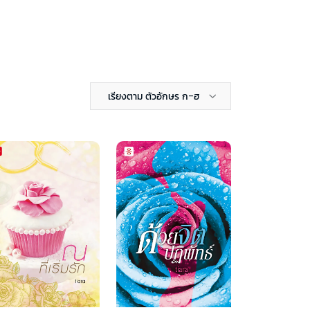
เรียงตาม ตัวอักษร ก-ฮ