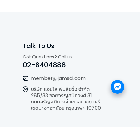
Talk To Us
Got Questions? Call us
02-8404888
member@jamsai.com
บริษัท แจ่มใส พับลิชชิ่ง จำกัด
285/33 ซอยจรัญสนิทวงศ์ 31
ถนนจรัญสนิทวงศ์ แขวงบางขุนศรี
เขตบางกอกน้อย กรุงเทพฯ 10700