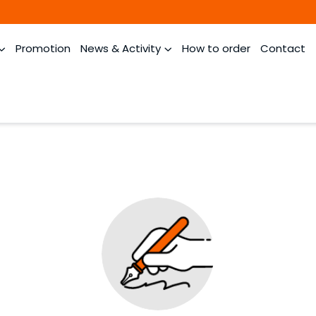
Promotion
News & Activity
How to order
Contact