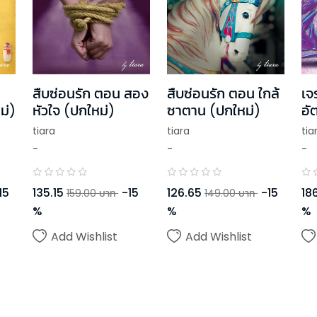
สืบซ่อนรัก ตอน สอง
สืบซ่อนรัก ตอน ใกล้
เจ
ม่)
หัวใจ (ปกใหม่)
ซาตาน (ปกใหม่)
อั
tiara
tiara
tia
-
-
-
15
135.15
-
15
126.65
-
15
186
159.00
บาท
149.00
บาท
%
%
%
Add Wishlist
Add Wishlist