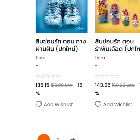
สืบซ่อนรัก ตอน ทาง
สืบซ่อนรัก ตอน
ผ่านฝัน (ปกใหม่)
รำพันเลือด (ปกให
tiara
tiara
-
-
135.15
-
15
143.65
-
159.00
บาท
169.00
บาท
%
%
Add Wishlist
Add Wishlist
1
2