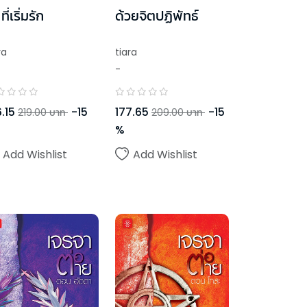
ี่เริ่มรัก
ด้วยจิตปฏิพัทธ์
ra
tiara
-
.15
-
15
177.65
-
15
219.00
บาท
209.00
บาท
%
Add Wishlist
Add Wishlist