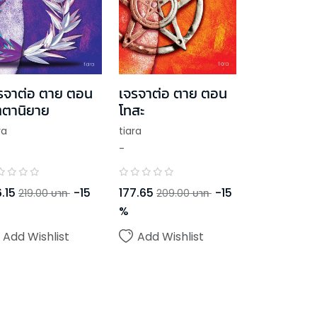
รจาต่อ ตาย ตอน
เจรจาต่อ ตาย ตอน
ตตานิยาย
โทสะ
ra
tiara
-
.15
-
15
177.65
-
15
219.00
บาท
209.00
บาท
%
Add Wishlist
Add Wishlist