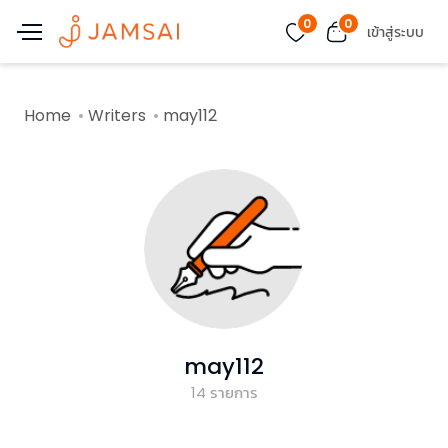
0
0
เข้าสู่ระบบ
Home
Writers
may112
may112
14
รายการ