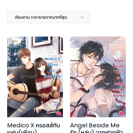
เรียงตาม ราคาขายจากมากที่สุด
Medico X ครอสส์กับ
Angel Beside Me
แฟน(เพื่อน)
รัก (หล่น) จากฟากฟ้า