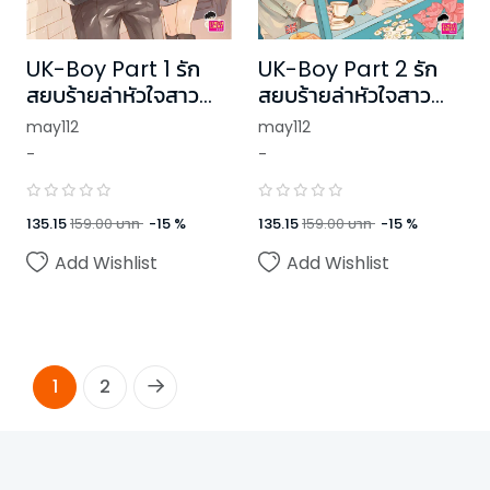
UK-Boy Part 1 รัก
UK-Boy Part 2 รัก
สยบร้ายล่าหัวใจสาว
สยบร้ายล่าหัวใจสาว
แสนดี
แสนดี
may112
may112
-
-
135.15
159.00
บาท
-
15
%
135.15
159.00
บาท
-
15
%
Add Wishlist
Add Wishlist
1
2