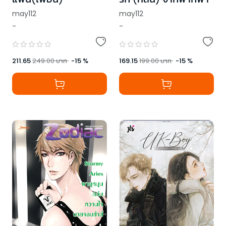
may112
may112
-
-
211.65
249.00
บาท
-
15
%
169.15
199.00
บาท
-
15
%