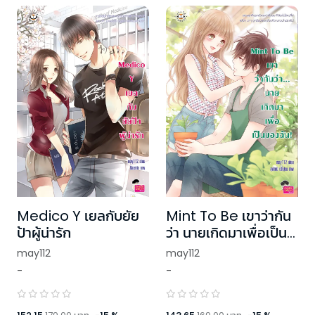
Medico Y เยลกับยัย
Mint To Be เขาว่ากัน
ป้าผู้น่ารัก
ว่า นายเกิดมาเพื่อเป็น
ของฉัน!
may112
may112
-
-