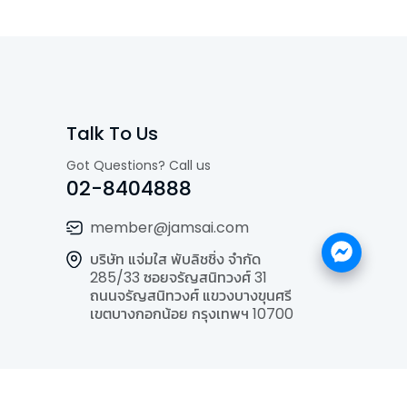
Talk To Us
Got Questions? Call us
02-8404888
member@jamsai.com
บริษัท แจ่มใส พับลิชชิ่ง จำกัด
285/33 ซอยจรัญสนิทวงศ์ 31
ถนนจรัญสนิทวงศ์ แขวงบางขุนศรี
เขตบางกอกน้อย กรุงเทพฯ 10700