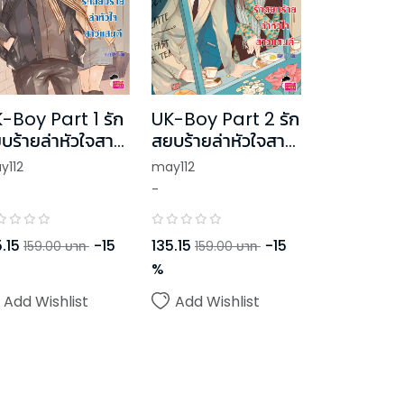
-Boy Part 1 รัก
UK-Boy Part 2 รัก
บร้ายล่าหัวใจสาว
สยบร้ายล่าหัวใจสาว
นดี
แสนดี
y112
may112
-
.15
-
15
135.15
-
15
159.00
บาท
159.00
บาท
%
Add Wishlist
Add Wishlist