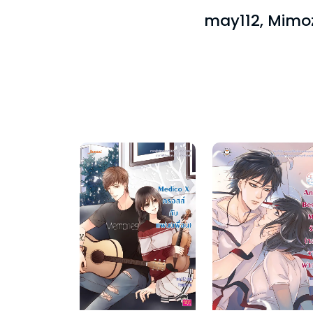
may112, Mimoza,