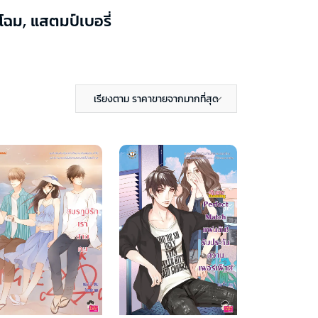
ฉม, แสตมป์เบอรี่
เรียงตาม ราคาขายจากมากที่สุด