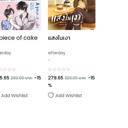
piece of cake
แสงในเงา
terday
afterday
-
5.65
-
15
279.65
-
15
289.00
บาท
329.00
บาท
%
Add Wishlist
Add Wishlist