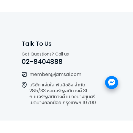
Talk To Us
Got Questions? Call us
02-8404888
member@jamsai.com
บริษัท แจ่มใส พับลิชชิ่ง จำกัด
285/33 ซอยจรัญสนิทวงศ์ 31
ถนนจรัญสนิทวงศ์ แขวงบางขุนศรี
เขตบางกอกน้อย กรุงเทพฯ 10700