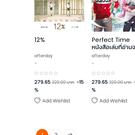
12%
Perfect Time
หนังสือเล่มที่อ่าน
ไปแล้ว
afterday
afterday
-
-
279.65
-
15
279.65
329.00
บาท
329.00
บาท
%
%
Add Wishlist
Add Wishlist
1
2