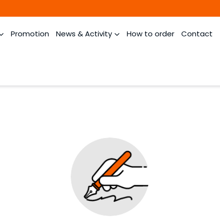
Promotion
News & Activity
How to order
Contact