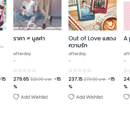
ราคา ≠ มูลค่า
Out of Love แสดง
A 
จบ
ความรัก
afterday
afterday
af
-
-
-
-
15
279.65
-
15
237.15
-
15
24
329.00
บาท
279.00
บาท
%
%
%
Add Wishlist
Add Wishlist