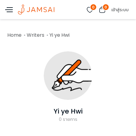
0
0
เข้าสู่ระบบ
Home
Writers
Yi ye Hwi
Yi ye Hwi
0
รายการ