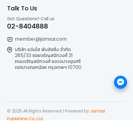
Talk To Us
Got Questions? Call us
02-8404888
member@jamsai.com
บริษัท แจ่มใส พับลิชชิ่ง จำกัด
285/33 ซอยจรัญสนิทวงศ์ 31
ถนนจรัญสนิทวงศ์ แขวงบางขุนศรี
เขตบางกอกน้อย กรุงเทพฯ 10700
©
2026
All Rights Reserved | Powered by
Jamsai
Publishing Co.,Ltd.
.