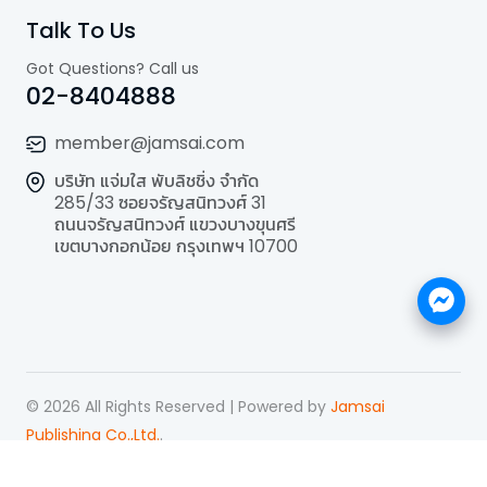
Talk To Us
Got Questions? Call us
02-8404888
member@jamsai.com
บริษัท แจ่มใส พับลิชชิ่ง จำกัด
285/33 ซอยจรัญสนิทวงศ์ 31
ถนนจรัญสนิทวงศ์ แขวงบางขุนศรี
เขตบางกอกน้อย กรุงเทพฯ 10700
©
2026
All Rights Reserved | Powered by
Jamsai
Publishing Co.,Ltd.
.