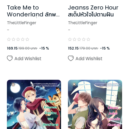
Take Me to
Jeanss Zero Hour
Wonderland ลักพา
สเต็ปหัวใจไปตามฝัน
หัวใจฉันไปทีที่รัก
TheLittleFinger
TheLittleFinger
-
-
169.15
199.00
บาท
-
15
%
152.15
179.00
บาท
-
15
%
Add Wishlist
Add Wishlist