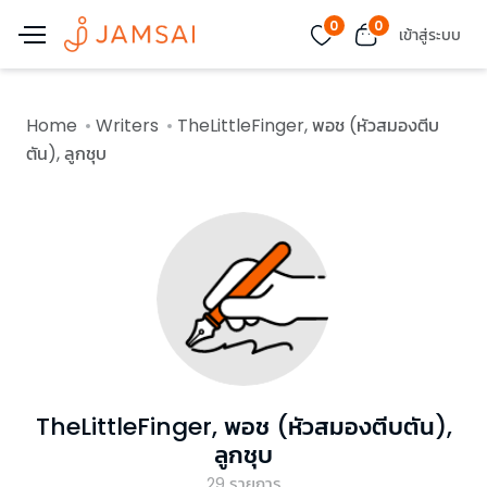
0
0
เข้าสู่ระบบ
Home
Writers
TheLittleFinger, พอช (หัวสมองตีบ
ตัน), ลูกชุบ
TheLittleFinger, พอช (หัวสมองตีบตัน),
ลูกชุบ
29
รายการ