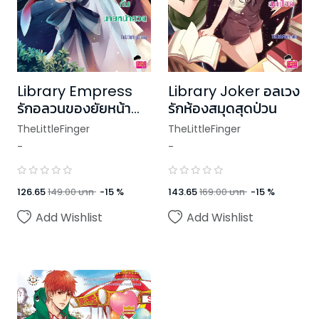
Library Empress
Library Joker อลเวง
รักอลวนของยัยหน้า
รักห้องสมุดสุดป่วน
ตายกับนายหน้าสวย
TheLittleFinger
TheLittleFinger
-
-
126.65
149.00
บาท
-
15
%
143.65
169.00
บาท
-
15
%
Add Wishlist
Add Wishlist