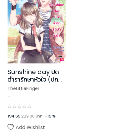
Sunshine day ปิด
ตำรารักษาหัวใจ (ปก
ใหม่)
TheLittleFinger
-
194.65
229.00
บาท
-
15
%
Add Wishlist