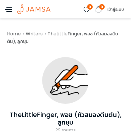
0
0
เข้าสู่ระบบ
Home
Writers
TheLittleFinger, พอช (หัวสมองตีบ
ตัน), ลูกชุบ
TheLittleFinger, พอช (หัวสมองตีบตัน),
ลูกชุบ
29
รายการ