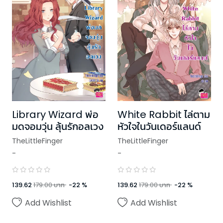
Library Wizard พ่อ
White Rabbit ไล่ตาม
มดจอมวุ่น ลุ้นรักอลเวง
หัวใจในวันเดอร์แลนด์
TheLittleFinger
TheLittleFinger
-
-
139.62
179.00
บาท
-
22
%
139.62
179.00
บาท
-
22
%
Add Wishlist
Add Wishlist