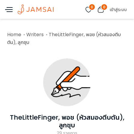
0
0
เข้าสู่ระบบ
Home
Writers
TheLittleFinger, พอช (หัวสมองตีบ
ตัน), ลูกชุบ
TheLittleFinger, พอช (หัวสมองตีบตัน),
ลูกชุบ
29
รายการ