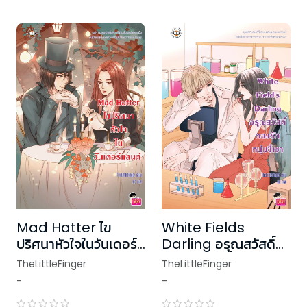
Mad Hatter ไข
White Fields
ปริศนาหัวใจในวันเดอร์
Darling อรุณสวัสดิ์
แลนด์
หลงรักหนุ่มขี้เซา
TheLittleFinger
TheLittleFinger
-
-