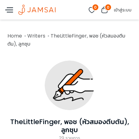
0
0
เข้าสู่ระบบ
Home
Writers
TheLittleFinger, พอช (หัวสมองตีบ
ตัน), ลูกชุบ
TheLittleFinger, พอช (หัวสมองตีบตัน),
ลูกชุบ
29
รายการ