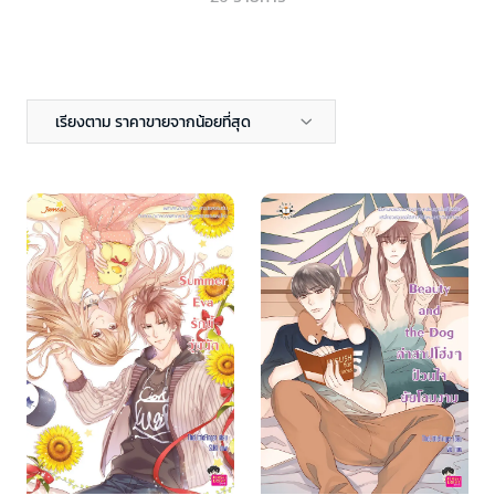
เรียงตาม ราคาขายจากน้อยที่สุด