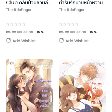
Club คลับป่วนชวนล่า
ตำรับรักนายหน้าหวาน
ผี
(ปกใหม่)
TheLittleFinger
TheLittleFinger
-
-
160.65
189.00
บาท
-
15
%
160.65
189.00
บาท
-
15
%
Add Wishlist
Add Wishlist