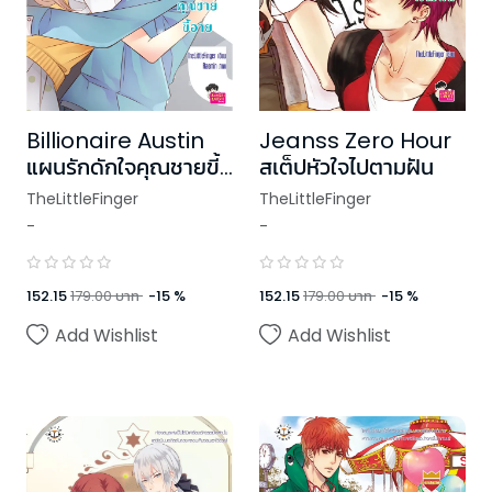
Billionaire Austin
Jeanss Zero Hour
แผนรักดักใจคุณชายขี้
สเต็ปหัวใจไปตามฝัน
อาย
TheLittleFinger
TheLittleFinger
-
-
152.15
179.00
บาท
-
15
%
152.15
179.00
บาท
-
15
%
Add Wishlist
Add Wishlist