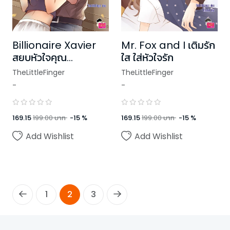
Billionaire Xavier
Mr. Fox and I เติมรัก
สยบหัวใจคุณ
ใส ใส่หัวใจรัก
หนู(?)วายร้าย
TheLittleFinger
TheLittleFinger
-
-
169.15
199.00
บาท
-
15
%
169.15
199.00
บาท
-
15
%
Add Wishlist
Add Wishlist
1
2
3