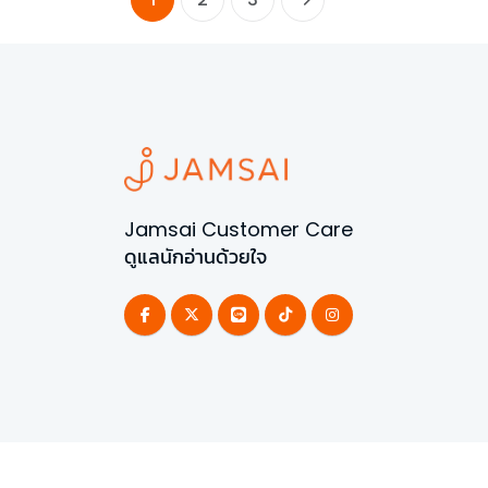
Jamsai Customer Care
ดูแลนักอ่านด้วยใจ