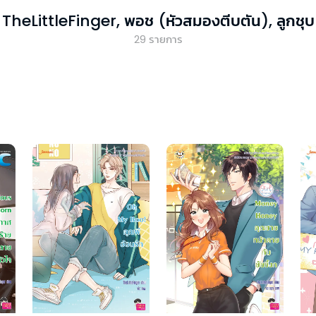
TheLittleFinger, พอช (หัวสมองตีบตัน), ลูกชุบ
29
รายการ