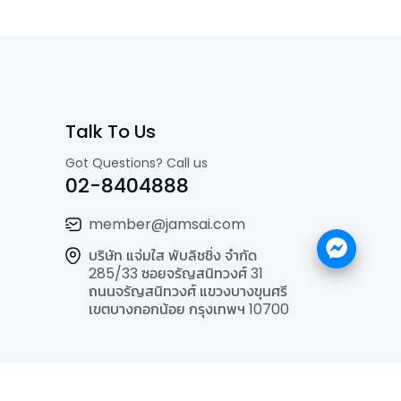
Talk To Us
Got Questions? Call us
02-8404888
member@jamsai.com
บริษัท แจ่มใส พับลิชชิ่ง จำกัด
285/33 ซอยจรัญสนิทวงศ์ 31
ถนนจรัญสนิทวงศ์ แขวงบางขุนศรี
เขตบางกอกน้อย กรุงเทพฯ 10700