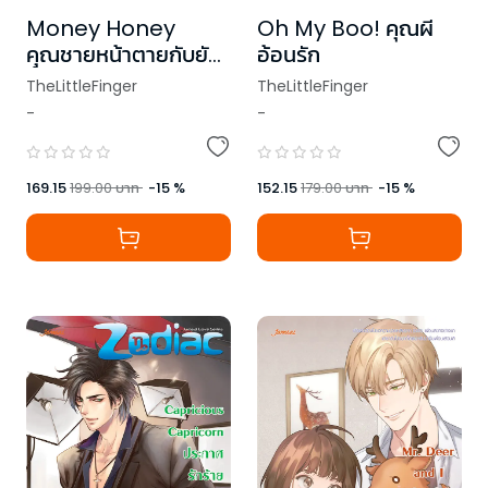
Money Honey
Oh My Boo! คุณผี
คุณชายหน้าตายกับยัย
อ้อนรัก
ขี้งก
TheLittleFinger
TheLittleFinger
-
-
169.15
199.00
บาท
-
15
%
152.15
179.00
บาท
-
15
%