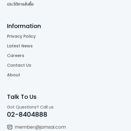
ประวัติการสั่งซื้อ
Information
Privacy Policy
Latest News
Careers
Contact Us
About
Talk To Us
Got Questions? Call us
02-8404888
member@jamsai.com