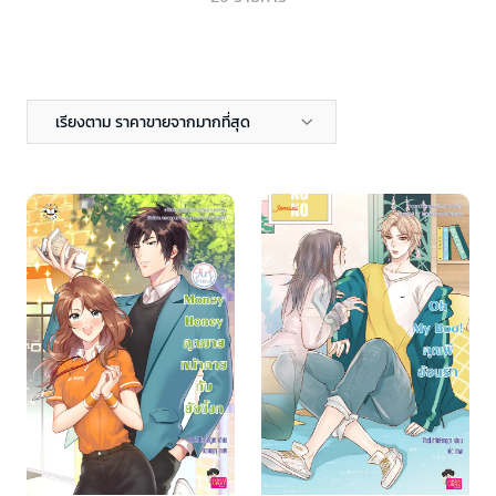
เรียงตาม ราคาขายจากมากที่สุด