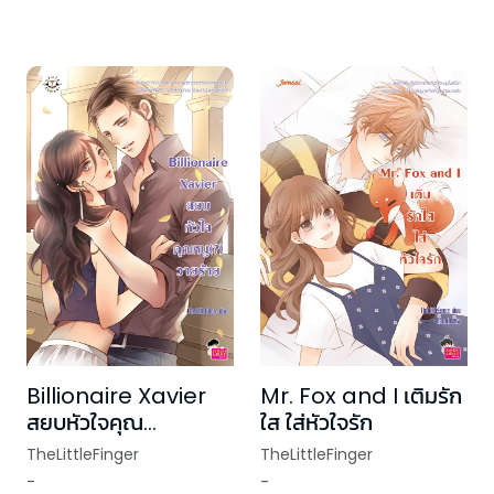
Billionaire Xavier
Mr. Fox and I เติมรัก
สยบหัวใจคุณ
ใส ใส่หัวใจรัก
หนู(?)วายร้าย
TheLittleFinger
TheLittleFinger
-
-