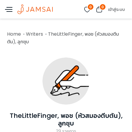
0
0
เข้าสู่ระบบ
Home
Writers
TheLittleFinger, พอช (หัวสมองตีบ
ตัน), ลูกชุบ
TheLittleFinger, พอช (หัวสมองตีบตัน),
ลูกชุบ
29
รายการ