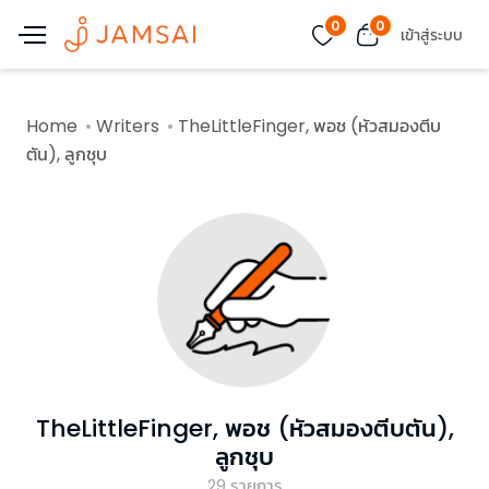
0
0
เข้าสู่ระบบ
Home
Writers
TheLittleFinger, พอช (หัวสมองตีบ
ตัน), ลูกชุบ
TheLittleFinger, พอช (หัวสมองตีบตัน),
ลูกชุบ
29
รายการ