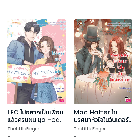
LEO ไม่อยากเป็นเพื่อน
Mad Hatter ไข
แล้วครับผม ชุด Head
ปริศนาหัวใจในวันเดอร์
U, Luv You
แลนด์
TheLittleFinger
TheLittleFinger
-
-