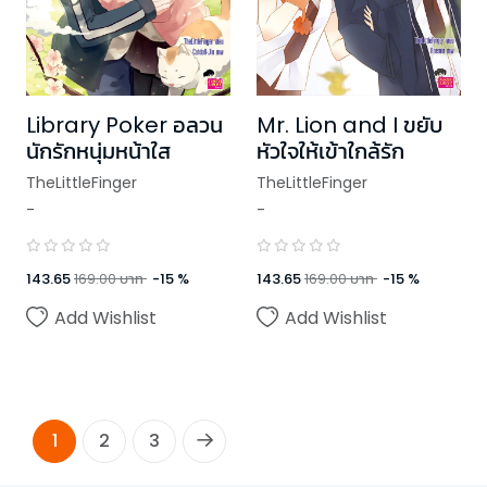
Library Poker อลวน
Mr. Lion and I ขยับ
นักรักหนุ่มหน้าใส
หัวใจให้เข้าใกล้รัก
TheLittleFinger
TheLittleFinger
-
-
143.65
169.00
บาท
-
15
%
143.65
169.00
บาท
-
15
%
Add Wishlist
Add Wishlist
1
2
3