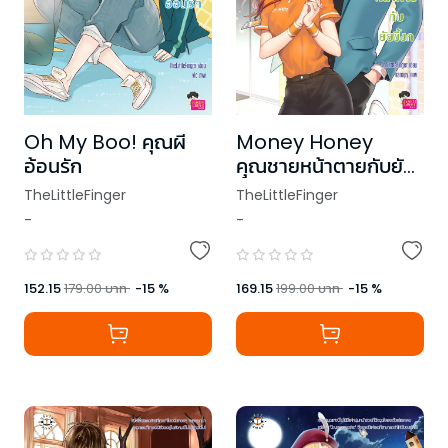
Oh My Boo! คุณผี
Money Honey
อ้อนรัก
คุณชายหน้าตายกับยัย
ขี้งก
TheLittleFinger
TheLittleFinger
-
-
152.15
179.00
บาท
-
15
%
169.15
199.00
บาท
-
15
%