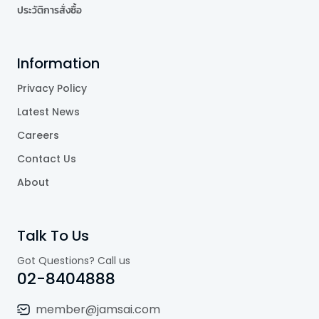
ประวัติการสั่งซื้อ
Information
Privacy Policy
Latest News
Careers
Contact Us
About
Talk To Us
Got Questions? Call us
02-8404888
member@jamsai.com