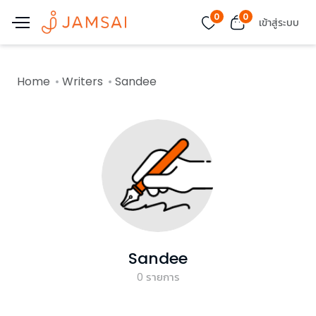
0
0
เข้าสู่ระบบ
Home
Writers
Sandee
Sandee
0
รายการ