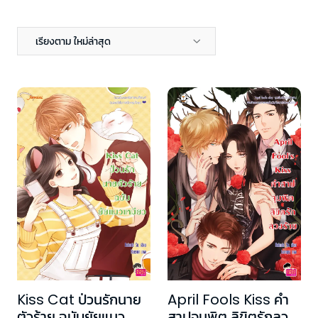
เรียงตาม ใหม่ล่าสุด
Kiss Cat ป่วนรักนาย
April Fools Kiss คำ
ตัวร้าย ฉบับยัยแมว
สาปจุมพิต ลิขิตรักลวง