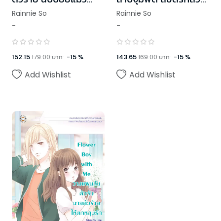
เหมียว
ร้าย
Rainnie So
Rainnie So
-
-
152.15
179.00
บาท
-
15
%
143.65
169.00
บาท
-
15
%
Add Wishlist
Add Wishlist