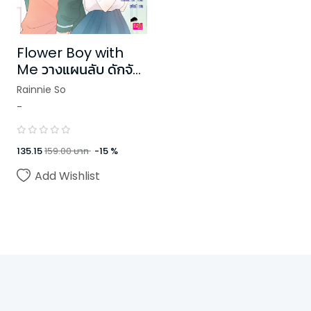
Flower Boy with
Me วางแผนลับ ดักจับ
นายตัวร้ายให้ตกหลุมรัก
Rainnie So
-
135.15
159.00
บาท
-
15
%
Add Wishlist