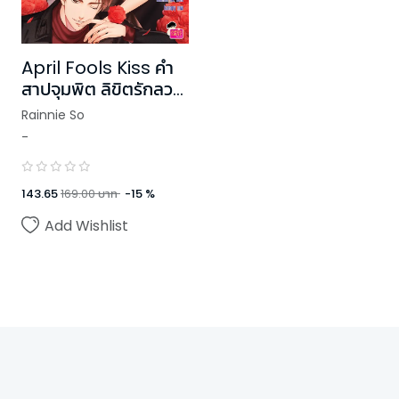
April Fools Kiss คำ
สาปจุมพิต ลิขิตรักลวง
ร้าย
Rainnie So
-
143.65
169.00
บาท
-
15
%
Add Wishlist