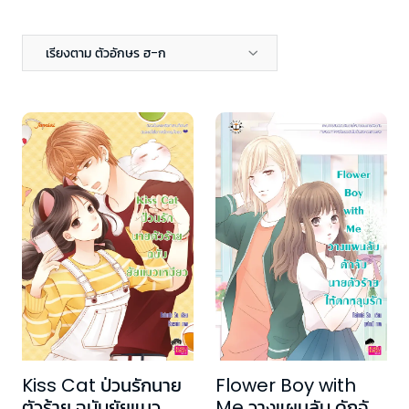
เรียงตาม ตัวอักษร ฮ-ก
Kiss Cat ป่วนรักนาย
Flower Boy with
ตัวร้าย ฉบับยัยแมว
Me วางแผนลับ ดักจับ