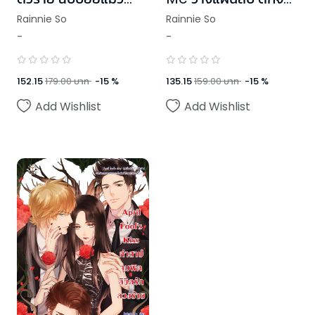
เหมียว
นายตัวร้ายให้ตกหลุมรัก
Rainnie So
Rainnie So
-
-
152.15
179.00
บาท
-
15
%
135.15
159.00
บาท
-
15
%
Add Wishlist
Add Wishlist