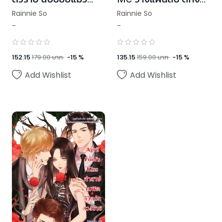
เหมียว
นายตัวร้ายให้ตกหลุมรัก
Rainnie So
Rainnie So
-
-
152.15
179.00
บาท
-
15
%
135.15
159.00
บาท
-
15
%
Add Wishlist
Add Wishlist