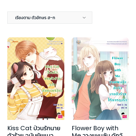
เรียงตาม ตัวอักษร ฮ-ก
Kiss Cat ป่วนรักนาย
Flower Boy with
ตัวร้าย ฉบับยัยแมว
Me วางแผนลับ ดักจับ