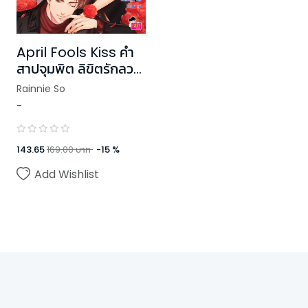
April Fools Kiss คำ
สาปจุมพิต ลิขิตรักลวง
ร้าย
Rainnie So
-
143.65
169.00
บาท
-
15
%
Add Wishlist