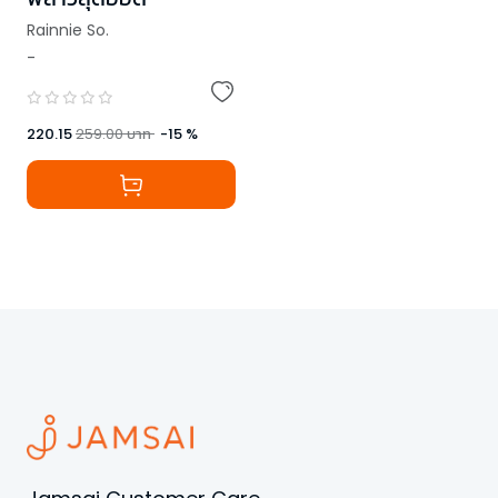
Rainnie So.
-
220.15
259.00
บาท
-
15
%