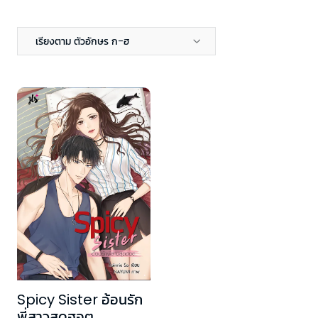
เรียงตาม ตัวอักษร ก-ฮ
Spicy Sister อ้อนรัก
พี่สาวสุดฮอต