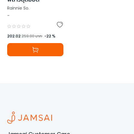
Rainnie So.
-
202.02
259.00
บาท
-
22
%