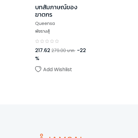
บทสัมภาษณ์ของ
ฆาตกร
Queensa
พัชรางสุ์
217.62
-
22
279.00
บาท
%
Add Wishlist