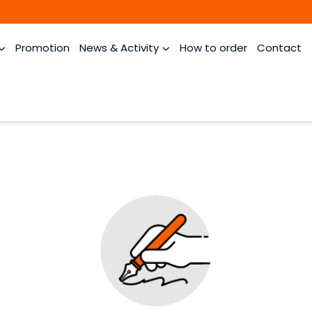
Promotion
News & Activity
How to order
Contact