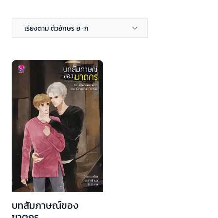
เรียงตาม ตัวอักษร ฮ-ก
บทสัมภาษณ์ของ
ฆาตกร