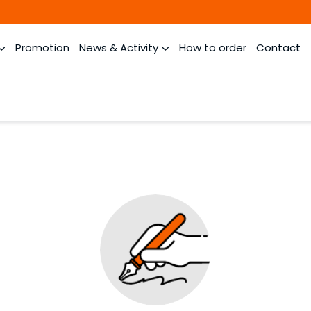
Promotion
News & Activity
How to order
Contact