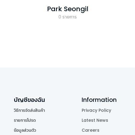
Park Seongil
0
รายการ
บัญชีของฉัน
Information
วิธีการจัดส่งสินค้า
Privacy Policy
รายการโปรด
Latest News
ข้อมูลส่วนตัว
Careers