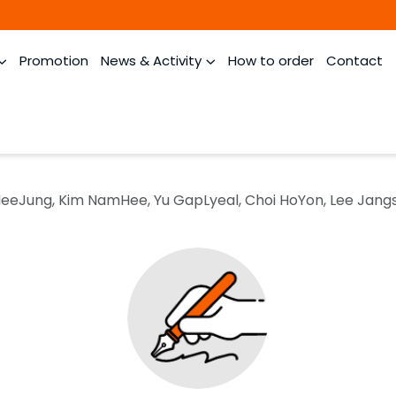
Promotion
News & Activity
How to order
Contact
eeJung, Kim NamHee, Yu GapLyeal, Choi HoYon, Lee Jang