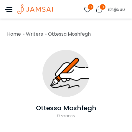
0
0
เข้าสู่ระบบ
Home
Writers
Ottessa Moshfegh
Ottessa Moshfegh
0
รายการ