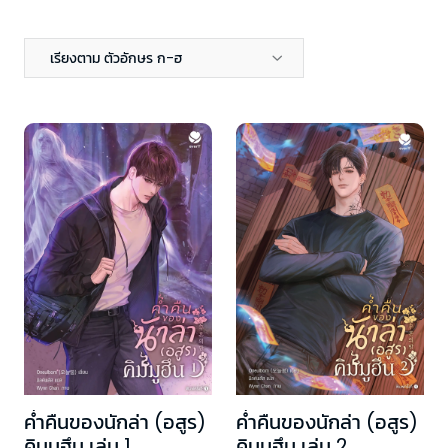
เรียงตาม ตัวอักษร ก-ฮ
ค่ำคืนของนักล่า (อสูร)
ค่ำคืนของนักล่า (อสูร)
คิมมูฮึน เล่ม 1
คิมมูฮึน เล่ม 2