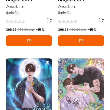
Oneulbom
Oneulbom
มิลค์พลัส
มิลค์พลัส
398.65
469.00
บาท
-
15
%
398.65
469.00
บาท
-
15
%