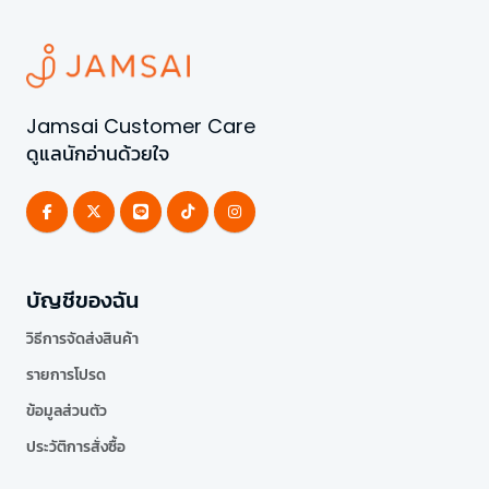
Jamsai Customer Care
ดูแลนักอ่านด้วยใจ
บัญชีของฉัน
วิธีการจัดส่งสินค้า
รายการโปรด
ข้อมูลส่วนตัว
ประวัติการสั่งซื้อ